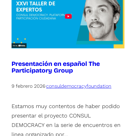
Presentación en español The
Participatory Group
9 febrero 2026
·
consuldemocracyfoundation
Estamos muy contentos de haber podido
presentar el proyecto CONSUL
DEMOCRACY en la serie de encuentros en
linea organizado por…