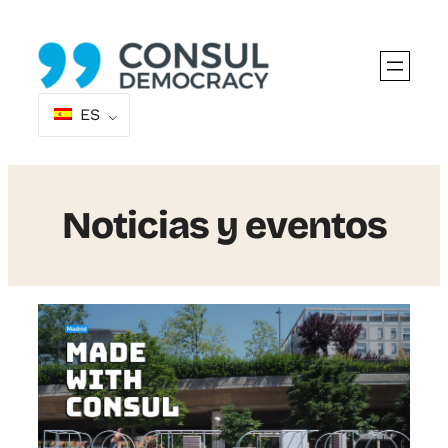
Saltar
al
contenido
ES
Noticias y eventos