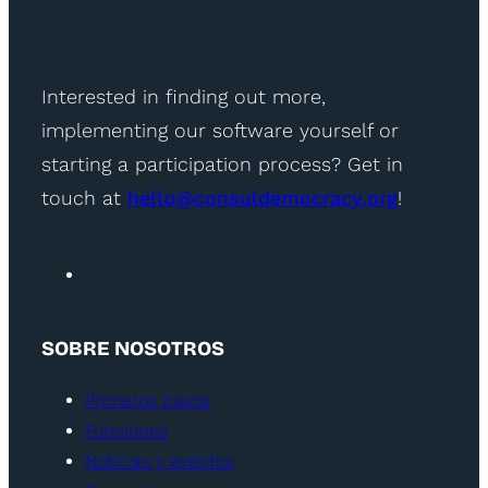
Interested in finding out more,
implementing our software yourself or
starting a participation process? Get in
touch at
hello@consuldemocracy.org
!
SOBRE NOSOTROS
Primeros pasos
Funciones
Noticias y eventos